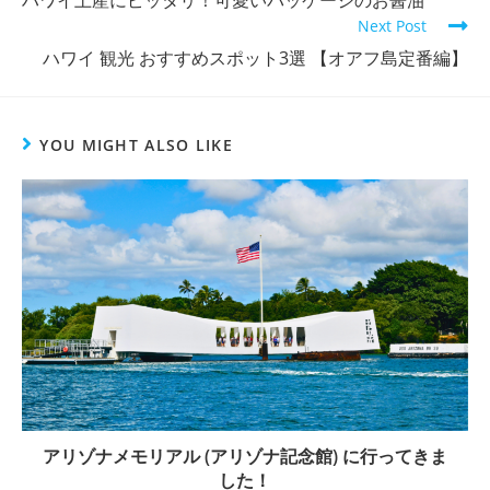
ハワイ土産にピッタリ！可愛いパッケージのお醤油
Next Post
ハワイ 観光 おすすめスポット3選 【オアフ島定番編】
YOU MIGHT ALSO LIKE
アリゾナメモリアル (アリゾナ記念館) に行ってきま
した！