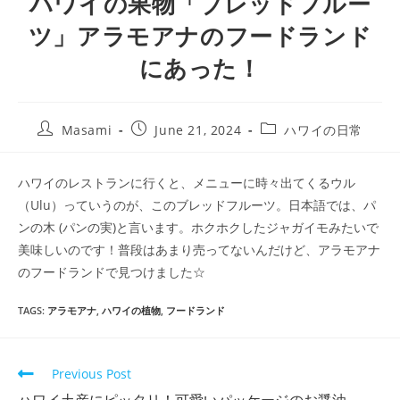
ハワイの果物「ブレッドフルー
ツ」アラモアナのフードランド
にあった！
Masami
June 21, 2024
ハワイの日常
ハワイのレストランに行くと、メニューに時々出てくるウル
（Ulu）っていうのが、このブレッドフルーツ。日本語では、パ
ンの木 (パンの実)と言います。ホクホクしたジャガイモみたいで
美味しいのです！普段はあまり売ってないんだけど、アラモアナ
のフードランドで見つけました☆
TAGS
:
アラモアナ
,
ハワイの植物
,
フードランド
Previous Post