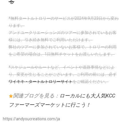
る
*無料タートルトロリーのサービスが2024年9月23日から変わ
ります。
アンドユークリエーションズのツアーに参加されているお客
様には、引き続き無料でご利用いただけます。
弊社のツアーに参加されていないお客様で、トロリーの利用
をご希望の場合は、1日無料チケットをお渡しいたします。
*スケジュールやルートなど、イベントや道路事情などによ
り、変更が生じることがございます。ご利用の前には、必ず
ワイキキ・タートルトロリーサイト
をご確認ください。
関連ブログを見る：
ローカルにも大人気KCC
ファーマーズマーケットに行こう！
https://andyoucreations.com/ja