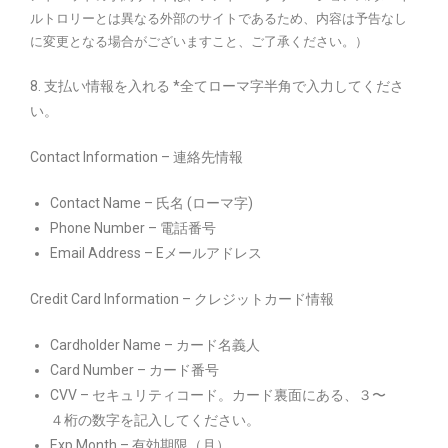
ルトロリーとは異なる外部のサイトであるため、内容は予告なし
に変更となる場合がございますこと、ご了承ください。）
8. 支払い情報を入れる *全てローマ字半角で入力してくださ
い。
Contact Information – 連絡先情報
Contact Name – 氏名 (ローマ字)
Phone Number – 電話番号
Email Address – Eメールアドレス
Credit Card Information – クレジットカード情報
Cardholder Name – カード名義人
Card Number – カード番号
CVV – セキュリティコード。カード裏面にある、３〜
４桁の数字を記入してください。
Exp Month – 有効期限（月）