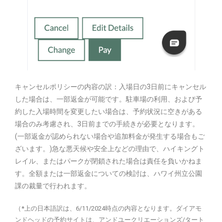
キャンセルポリシーの内容の訳：入場日の3日前にキャンセル
した場合は、一部返金が可能です。駐車場の利用、および予
約した入場時間を変更したい場合は、予約状況に空きがある
場合のみ考慮され、3日前までの手続きが必要となります。
(一部返金が認められない場合や追加料金が発生する場合もご
ざいます。)急な悪天候や安全上などの理由で、ハイキングト
レイル、またはパークが閉鎖された場合は責任を負いかねま
す。全額または一部返金についての検討は、ハワイ州立公園
課の裁量で行われます。
（*上の日本語訳は、6/11/2024時点の内容となります。ダイアモ
ンドヘッドの予約サイトは、アンドユークリエーションズ/タート