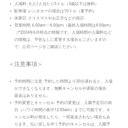
入場料: 大人1人当たり5ドル（3歳以下は無料）
駐車場: レンタカーの場合は10ドル（要予約）
休業日: クリスマスやお正月などの祝日
営業時間: 6:00am – 6:00pm（最終入場時間は4:00pm）
（*2024年6月時点の情報です。入場時間や入園料など
の情報は、予告なしに変更する場合もございますの
で、公式ページをご確認ください）
＜注意事項＞
予約時間に注意: 予約した時間より30分遅れると、入場
ができなくなります。無断キャンセルや遅延の場合、
返金はありません。
予約変更とキャンセル: 予約の変更は、入園予定日の前
日（ハワイ時間の夜中12:00am）までに可能です。キ
ャンセル料が発生したり、一部返金されない場合もあ
ります。払い戻しを伴う予約のキャンセルは、入園予