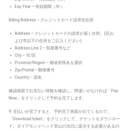
Exp Year – 有効期限（年）
Billing Address – クレジットカード請求先住所
Address – クレジットカードの請求が届く住所。(区お
よび市以下の住所をご記入ください)
Address Line 2 – 部屋番号など
City – 市/区
Province/Region – 都道府県名を選択
Zip/Postal – 郵便番号
Country – 国名
確認画面でお支払い情報を確認し、間違いがなければ「Pay
Now」をクリックして予約を完了します。
9. 支払いが完了すると、予約完了画面が出てくるので、
「Download ticket」をクリックして、チケットをダウンロー
ド。ダイアモンドヘッド登山の当日に提示する必要があるの