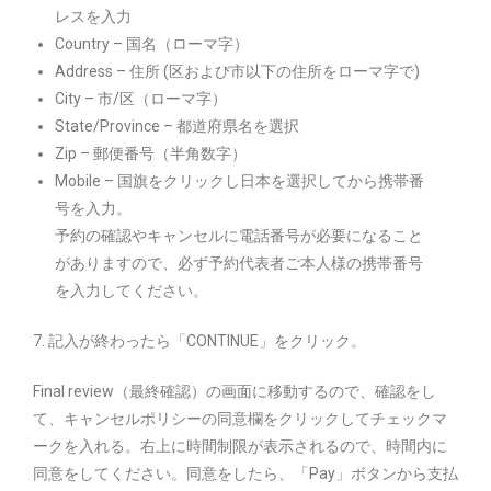
レスを入力
Country – 国名（ローマ字）
Address – 住所 (区および市以下の住所をローマ字で)
City – 市/区（ローマ字）
State/Province – 都道府県名を選択
Zip – 郵便番号（半角数字）
Mobile – 国旗をクリックし日本を選択してから携帯番
号を入力。
予約の確認やキャンセルに電話番号が必要になること
がありますので、必ず予約代表者ご本人様の携帯番号
を入力してください。
7. 記入が終わったら「CONTINUE」をクリック。
Final review（最終確認）の画面に移動するので、確認をし
て、キャンセルポリシーの同意欄をクリックしてチェックマ
ークを入れる。右上に時間制限が表示されるので、時間内に
同意をしてください。同意をしたら、「Pay」ボタンから支払