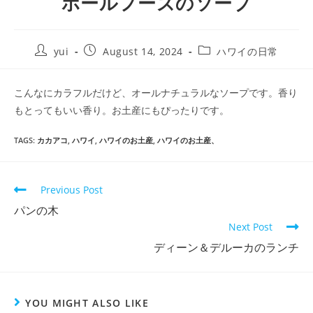
ホールフーズのソープ
yui
August 14, 2024
ハワイの日常
こんなにカラフルだけど、オールナチュラルなソープです。香り
もとってもいい香り。お土産にもぴったりです。
TAGS
:
カカアコ
,
ハワイ
,
ハワイのお土産
,
ハワイのお土産、
Previous Post
パンの木
Next Post
ディーン＆デルーカのランチ
YOU MIGHT ALSO LIKE