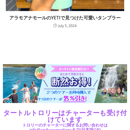
アラモアナモールのYETIで見つけた可愛いタンブラー
July 5, 2024
タートルトロリーはチャーターも受け付
けています
トロリーのチャーターに関するお問い合わせは
info@andyoucreationsまで(日本語OK)