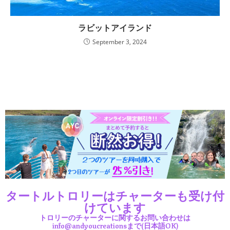
ラビットアイランド
September 3, 2024
タートルトロリーはチャーターも受け付
けています
トロリーのチャーターに関するお問い合わせは
info@andyoucreationsまで(日本語OK)