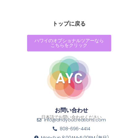
トップに戻る
ハワイのオプショナルツアーなら
こちらをクリック
お問い合わせ
日本語でお問い合わせください
info@andyoucreations.com
808-696-4414
Mon-Sun 8:00AM-5:00PM (毎日)