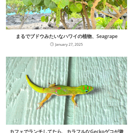
まるでブドウみたいなハワイの植物、Seagrape
January 27, 2025
カフェでランチしてたら、カラフルなGeckoゲコが遊