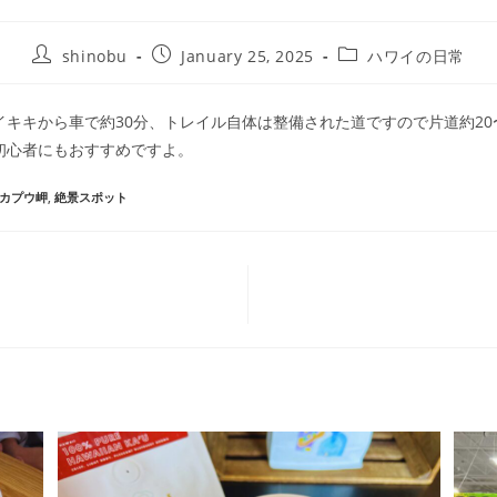
shinobu
January 25, 2025
ハワイの日常
イキキから車で約30分、トレイル自体は整備された道ですので片道約20
初心者にもおすすめですよ。
カプウ岬
,
絶景スポット