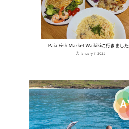
Paia Fish Market Waikikiに行きまし
January 7, 2025