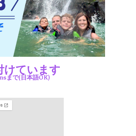
付けています
nsまで(日本語OK)