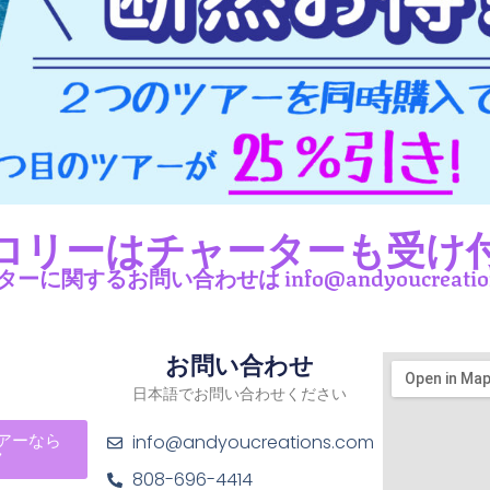
ロリーはチャーターも受け
に関するお問い合わせは info@andyoucreatio
お問い合わせ
日本語でお問い合わせください
info@andyoucreations.com
アーなら
ク
808-696-4414