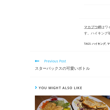
マカプウ岬
はワ
す。ハイキング
TAGS
:
ハイキング
,
マ
Previous Post
スターバックスの可愛いボトル
YOU MIGHT ALSO LIKE