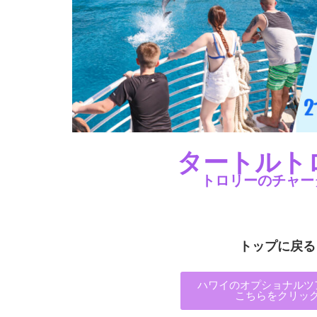
タートルト
トロリーのチャーター
トップに戻る
ハワイのオプショナルツ
こちらをクリッ