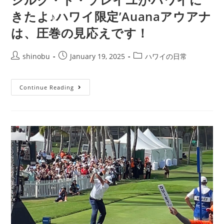
きたよ♪ハワイ限定’Auanaアウアナ
は、圧巻の見応えです！
shinobu
January 19, 2025
ハワイの日常
Continue Reading