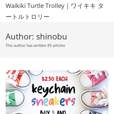
Waikiki Turtle Trolley | ワイキキ タ
ートルトロリー
Author:
shinobu
This author has written 49 articles