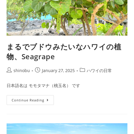
まるでブドウみたいなハワイの植
物、Seagrape
shinobu
January 27, 2025
ハワイの日常
日本語名は モモタマナ（桃玉名） です
Continue Reading