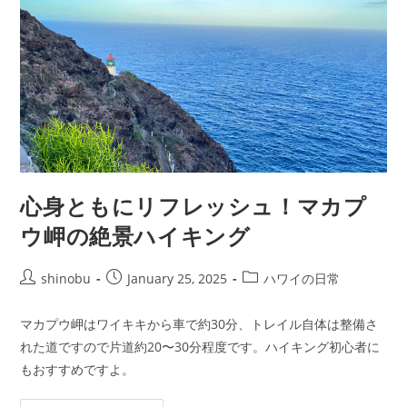
心身ともにリフレッシュ！マカプ
ウ岬の絶景ハイキング
shinobu
January 25, 2025
ハワイの日常
マカプウ岬はワイキキから車で約30分、トレイル自体は整備さ
れた道ですので片道約20〜30分程度です。ハイキング初心者に
もおすすめですよ。