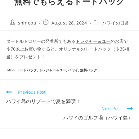
無料でもらえるトートバック
shinobu
August 28, 2024
ハワイの日常
タートルトロリーの発着所でもある
トレジャー＆ユー
のお店で
＄70以上お買い物すると、オリジナルのトートバック（＄35相
当）をプレゼント！
TAGS
:
トートバック
,
トレジャー＆ユー
,
ハワイ
,
無料バック
Previous Post
ハワイ島のリゾートで夏を満喫！
Next Post
ハワイのゴルフ場（ハワイ島）